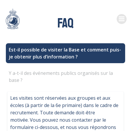
Skip
to
FAQ
content
Est-il possible de visiter la Base et comment puis-
je obtenir plus d’information ?
Y a-t-il des événements publics organisés sur la
base ?
L
es visites sont réservées aux groupes et aux
écoles (à partir de la 6e primaire) dans le cadre de
recrutement. Toute demande doit-être
motivée.
Vous pouvez nous contacter par le
formulaire ci-dessous, et nous vous répondrons