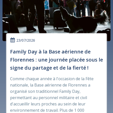
23/07/2026
Family Day à la Base aérienne de
Florennes : une journée placée sous le
signe du partage et de la fierté !
Comme chaque année à l'occasion de la Fête
nationale, la Base aérienne de Florennes a
organisé son traditionnel Family Day,
permettant au personnel militaire et civil
d'accueillir leurs proches au sein de leur
environnement de travail. Plus de 1 000