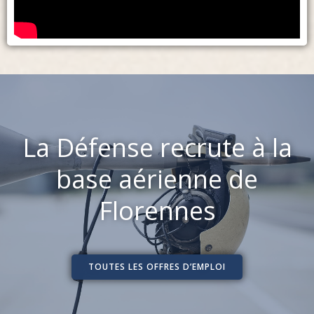
La Défense recrute à la
base aérienne de
Florennes
TOUTES LES OFFRES D’EMPLOI