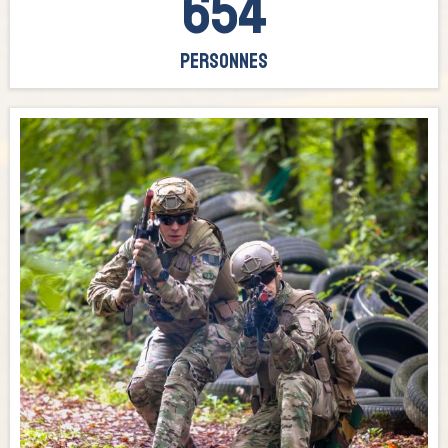
654
Personnes