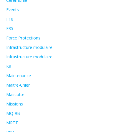
Cérémonie
Events
F16
F35
Force Protections
Infrastructure modulaire
Infrastructure modulaire
K9
Maintenance
Maitre-Chien
Mascotte
Missions
MQ-9B
MRTT