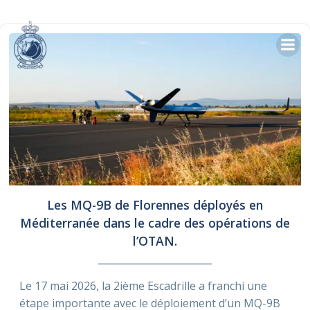
Skip
to
content
Les MQ-9B de Florennes déployés en
Méditerranée dans le cadre des opérations de
l’OTAN.
Le 17 mai 2026, la 2ième Escadrille a franchi une
étape importante avec le déploiement d’un MQ-9B