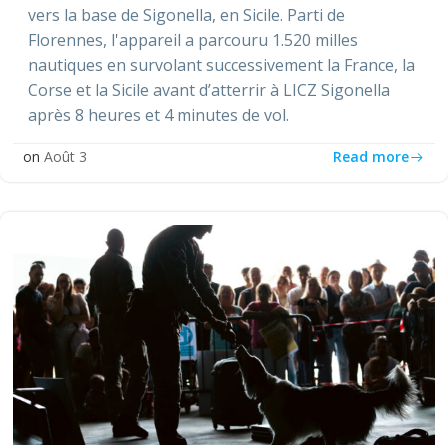
vers la base de Sigonella, en Sicile. Parti de
Florennes, l'appareil a parcouru 1.520 milles
nautiques en survolant successivement la France, la
Corse et la Sicile avant d’atterrir à LICZ Sigonella
après 8 heures et 4 minutes de vol.
Read more
on
Août 3