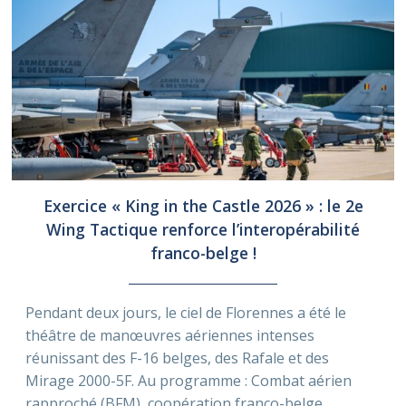
Exercice « King in the Castle 2026 » : le 2e
Wing Tactique renforce l’interopérabilité
franco-belge !
Pendant deux jours, le ciel de Florennes a été le
théâtre de manœuvres aériennes intenses
réunissant des F-16 belges, des Rafale et des
Mirage 2000-5F. Au programme : Combat aérien
rapproché (BFM), coopération franco-belge,