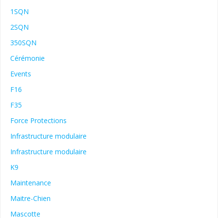
1SQN
2SQN
350SQN
Cérémonie
Events
F16
F35
Force Protections
Infrastructure modulaire
Infrastructure modulaire
K9
Maintenance
Maitre-Chien
Mascotte