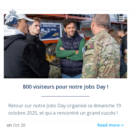
Skip
to
content
800 visiteurs pour notre Jobs Day !
Retour sur notre Jobs Day organisé ce dimanche 19
octobre 2025, et qui a rencontré un grand succès !
Read more
on
Oct 20