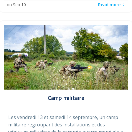
Read more
on
Sep 10
Camp militaire
Les vendredi 13 et samedi 14 septembre, un camp
militaire regroupant des installations et des
véhicules militaires de la seconde guerre mondiale a