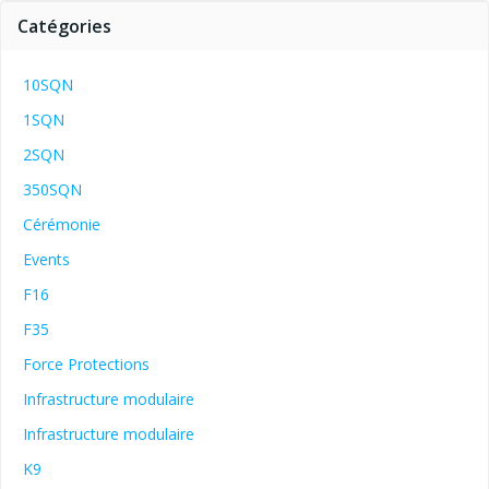
Catégories
10SQN
1SQN
2SQN
350SQN
Cérémonie
Events
F16
F35
Force Protections
Infrastructure modulaire
Infrastructure modulaire
K9