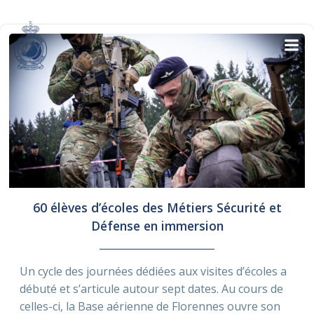
Skip
to
content
60 élèves d’écoles des Métiers Sécurité et
Défense en immersion
Un cycle des journées dédiées aux visites d’écoles a
débuté et s’articule autour sept dates. Au cours de
celles-ci, la Base aérienne de Florennes ouvre son