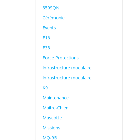
350SQN
Cérémonie
Events
F16
F35
Force Protections
Infrastructure modulaire
Infrastructure modulaire
K9
Maintenance
Maitre-Chien
Mascotte
Missions
MQ-9B