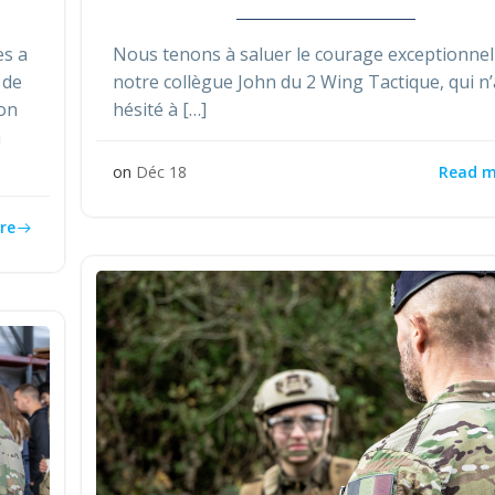
es a
Nous tenons à saluer le courage exceptionnel
 de
notre collègue John du 2 Wing Tactique, qui n
son
hésité à […]
a
Read m
on
Déc 18
re