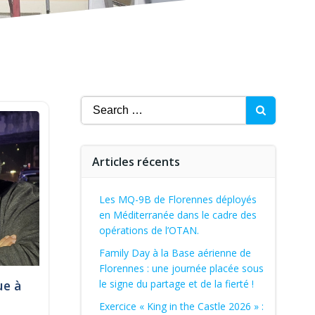
Search
for:
Articles récents
Les MQ-9B de Florennes déployés
en Méditerranée dans le cadre des
opérations de l’OTAN.
Family Day à la Base aérienne de
Florennes : une journée placée sous
ue à
le signe du partage et de la fierté !
Exercice « King in the Castle 2026 » :