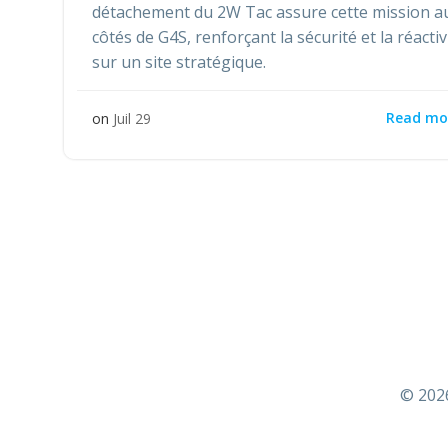
détachement du 2W Tac assure cette mission a
côtés de G4S, renforçant la sécurité et la réactiv
sur un site stratégique.
Read mo
on
Juil 29
© 2026