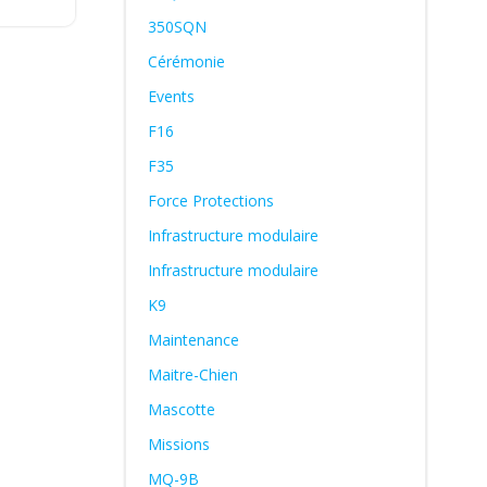
350SQN
Cérémonie
Events
F16
F35
Force Protections
Infrastructure modulaire
Infrastructure modulaire
K9
Maintenance
Maitre-Chien
Mascotte
Missions
MQ-9B