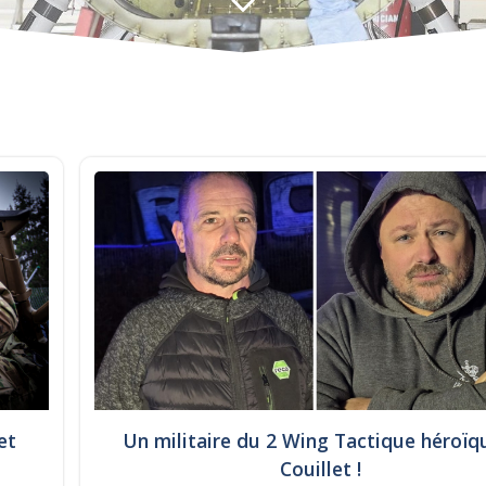
et
Un militaire du 2 Wing Tactique héroïq
Couillet !