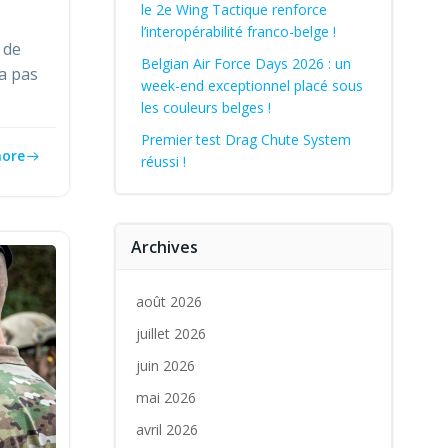
le 2e Wing Tactique renforce
l’interopérabilité franco-belge !
 de
Belgian Air Force Days 2026 : un
’a pas
week-end exceptionnel placé sous
les couleurs belges !
Premier test Drag Chute System
ore
réussi !
Archives
août 2026
juillet 2026
juin 2026
mai 2026
avril 2026