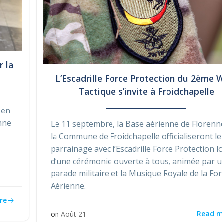
r la
L’Escadrille Force Protection du 2ème 
Tactique s’invite à Froidchapelle
 en
enne
Le 11 septembre, la Base aérienne de Florenn
la Commune de Froidchapelle officialiseront l
parrainage avec l’Escadrille Force Protection l
d’une cérémonie ouverte à tous, animée par 
parade militaire et la Musique Royale de la Fo
Aérienne.
re
Read m
on
Août 21