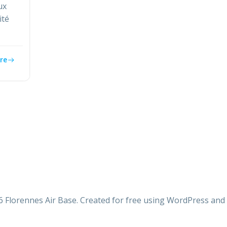
ux
ité
re
 Florennes Air Base. Created for free using WordPress and