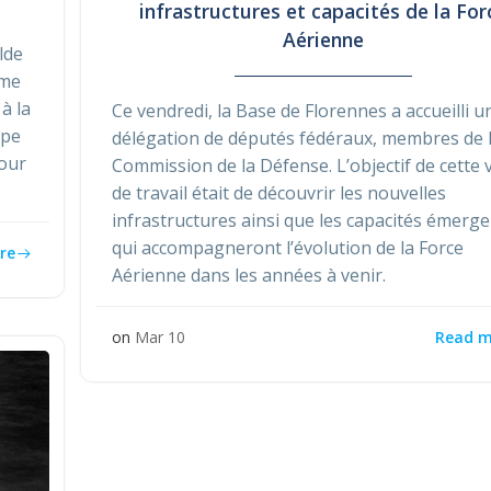
infrastructures et capacités de la For
Aérienne
lde
ème
à la
Ce vendredi, la Base de Florennes a accueilli u
ppe
délégation de députés fédéraux, membres de 
pour
Commission de la Défense. L’objectif de cette v
de travail était de découvrir les nouvelles
infrastructures ainsi que les capacités émerg
qui accompagneront l’évolution de la Force
re
Aérienne dans les années à venir.
Read m
on
Mar 10