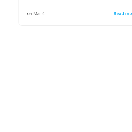
Read mo
on
Mar 4