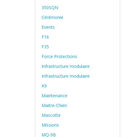
350SQN
Cérémonie
Events
F16
F35
Force Protections
Infrastructure modulaire
Infrastructure modulaire
K9
Maintenance
Maitre-Chien
Mascotte
Missions
MQ-9B