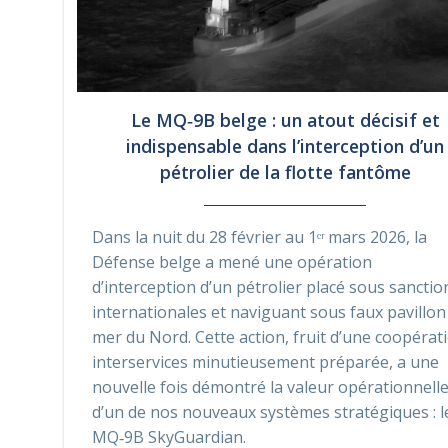
Le MQ‑9B belge : un atout décisif et
indispensable dans l’interception d’un
pétrolier de la flotte fantôme
Dans la nuit du 28 février au 1ᵉʳ mars 2026, la
Défense belge a mené une opération
d’interception d’un pétrolier placé sous sanctio
internationales et naviguant sous faux pavillon
mer du Nord. Cette action, fruit d’une coopérat
interservices minutieusement préparée, a une
nouvelle fois démontré la valeur opérationnell
d’un de nos nouveaux systèmes stratégiques : l
MQ‑9B SkyGuardian.