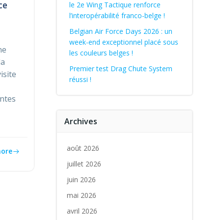
ce
le 2e Wing Tactique renforce
l’interopérabilité franco-belge !
Belgian Air Force Days 2026 : un
week-end exceptionnel placé sous
ne
les couleurs belges !
la
Premier test Drag Chute System
isite
réussi !
entes
Archives
août 2026
ore
juillet 2026
juin 2026
mai 2026
avril 2026