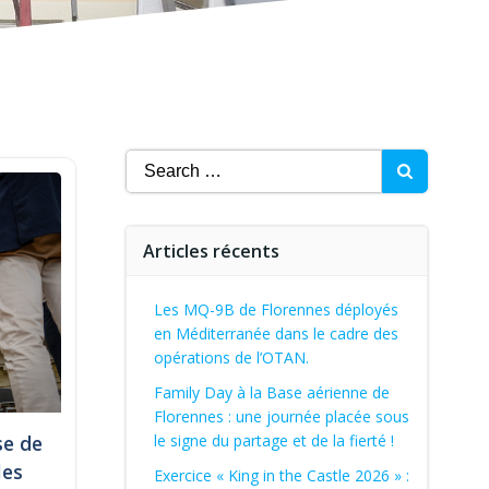
Search
for:
Articles récents
Les MQ-9B de Florennes déployés
en Méditerranée dans le cadre des
opérations de l’OTAN.
Family Day à la Base aérienne de
Florennes : une journée placée sous
se de
le signe du partage et de la fierté !
les
Exercice « King in the Castle 2026 » :