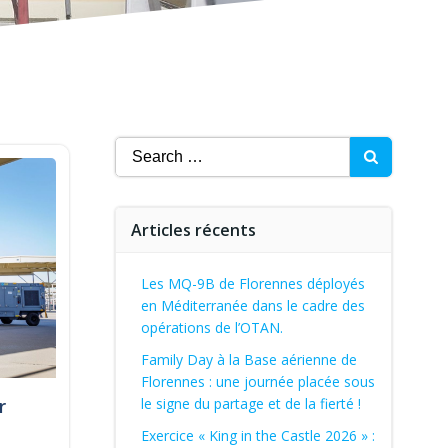
Search
for:
Articles récents
Les MQ-9B de Florennes déployés
en Méditerranée dans le cadre des
opérations de l’OTAN.
Family Day à la Base aérienne de
Florennes : une journée placée sous
r
le signe du partage et de la fierté !
Exercice « King in the Castle 2026 » :