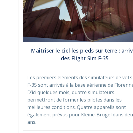
Maitriser le ciel les pieds sur terre : arri
des Flight Sim F-35
Les premiers éléments des simulateurs de vol s
F-35 sont arrivés à la base aérienne de Florenn
D’ici quelques mois, quatre simulateurs
permettront de former les pilotes dans les
meilleures conditions. Quatre appareils sont
également prévus pour Kleine-Brogel dans deu
ans.