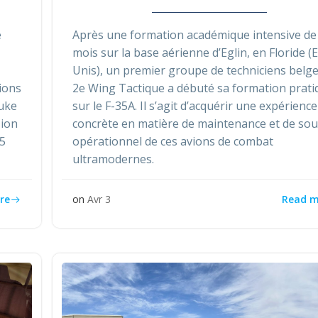
e
Après une formation académique intensive de
mois sur la base aérienne d’Eglin, en Floride (E
Unis), un premier groupe de techniciens belg
ions
2e Wing Tactique a débuté sa formation prati
Luke
sur le F-35A. Il s’agit d’acquérir une expérience
sion
concrète en matière de maintenance et de sou
25
opérationnel de ces avions de combat
ultramodernes.
re
Read m
on
Avr 3