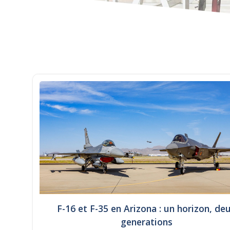
F-16 et F-35 en Arizona : un horizon, de
generations