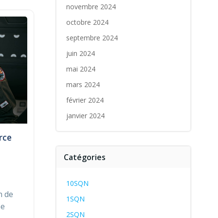
novembre 2024
octobre 2024
septembre 2024
juin 2024
mai 2024
mars 2024
février 2024
janvier 2024
rce
Catégories
10SQN
n de
1SQN
se
2SQN