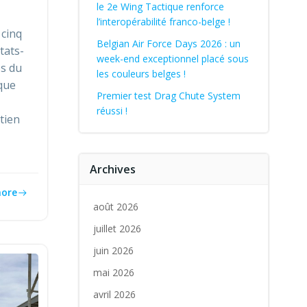
le 2e Wing Tactique renforce
l’interopérabilité franco-belge !
 cinq
Belgian Air Force Days 2026 : un
tats-
week-end exceptionnel placé sous
es du
les couleurs belges !
que
Premier test Drag Chute System
réussi !
tien
Archives
ore
août 2026
juillet 2026
juin 2026
mai 2026
avril 2026