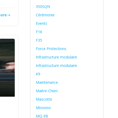
350SQN
Cérémonie
ore
Events
F16
F35
Force Protections
Infrastructure modulaire
Infrastructure modulaire
K9
Maintenance
Maitre-Chien
Mascotte
Missions
MQ-9B