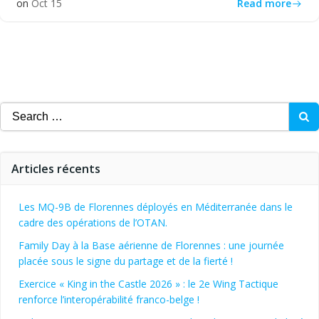
Read more
on
Oct 15
Search
for:
Articles récents
Les MQ-9B de Florennes déployés en Méditerranée dans le
cadre des opérations de l’OTAN.
Family Day à la Base aérienne de Florennes : une journée
placée sous le signe du partage et de la fierté !
Exercice « King in the Castle 2026 » : le 2e Wing Tactique
renforce l’interopérabilité franco-belge !