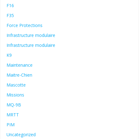
F16
F35
Force Protections
Infrastructure modulaire
Infrastructure modulaire
K9
Maintenance
Maitre-Chien
Mascotte
Missions
MQ-9B
MRTT
PIM
Uncategorized