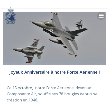
Skip
to
content
Joyeux Anniversaire à notre Force Aérienne !
Ce 15 octobre, notre Force Aérienne, devenue
Composante Air, souffle ses 78 bougies depuis sa
création en 1946.