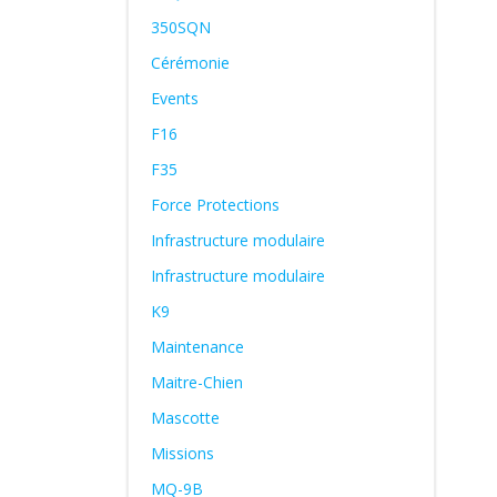
350SQN
Cérémonie
Events
F16
F35
Force Protections
Infrastructure modulaire
Infrastructure modulaire
K9
Maintenance
Maitre-Chien
Mascotte
Missions
MQ-9B