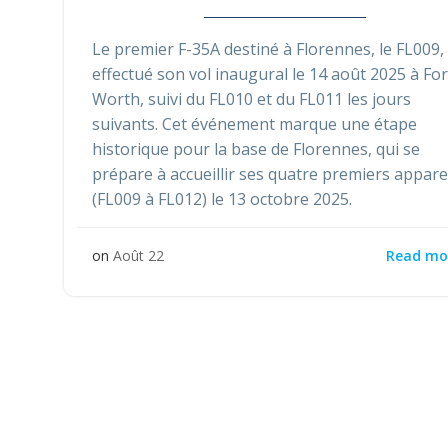
Le premier F-35A destiné à Florennes, le FL009,
effectué son vol inaugural le 14 août 2025 à For
Worth, suivi du FL010 et du FL011 les jours
suivants. Cet événement marque une étape
historique pour la base de Florennes, qui se
prépare à accueillir ses quatre premiers appare
(FL009 à FL012) le 13 octobre 2025.
Read mo
on
Août 22