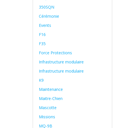
350SQN
Cérémonie
Events
F16
F35
Force Protections
Infrastructure modulaire
Infrastructure modulaire
K9
Maintenance
Maitre-Chien
Mascotte
Missions
MQ-9B