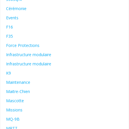
Cérémonie
Events
F16
F35
Force Protections
Infrastructure modulaire
Infrastructure modulaire
K9
Maintenance
Maitre-Chien
Mascotte
Missions
MQ-9B
MRTT