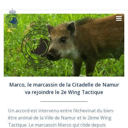
Skip
to
content
Marco, le marcassin de la Citadelle de Namur
va rejoindre le 2e Wing Tactique
Un accord est intervenu entre l’échevinat du bien-
être animal de la Ville de Namur et le 2ème Wing
Tactique. Le marcassin Marco qui rôde depuis