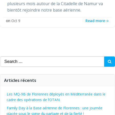
plusieurs mois autour de la Citadelle de Namur va
bientôt rejoindre notre base aérienne.
Read more
on
Oct 9
Search
for:
Articles récents
Les MQ-9B de Florennes déployés en Méditerranée dans le
cadre des opérations de l’OTAN.
Family Day à la Base aérienne de Florennes : une journée
placée sous le signe du partage et de la fierté !