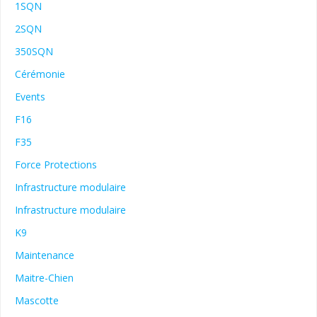
1SQN
2SQN
350SQN
Cérémonie
Events
F16
F35
Force Protections
Infrastructure modulaire
Infrastructure modulaire
K9
Maintenance
Maitre-Chien
Mascotte