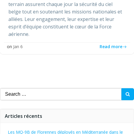
terrain assurent chaque jour la sécurité du ciel
belge tout en soutenant les missions nationales et
alliées. Leur engagement, leur expertise et leur
esprit d’équipe constituent le cœur de la Force
aérienne.
Read more
on
Jan 6
Search
for:
Articles récents
Les MQ-9B de Florennes déployés en Méditerranée dans le