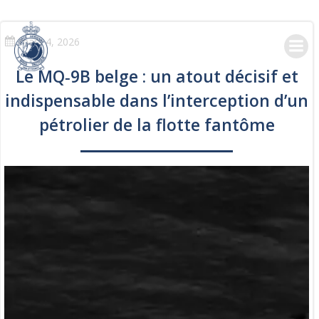
Skip
to
content
mars 4, 2026
Le MQ‑9B belge : un atout décisif et
indispensable dans l’interception d’un
pétrolier de la flotte fantôme