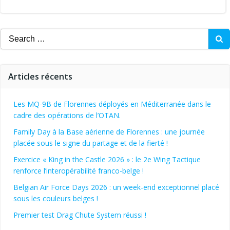
navigation
Search
for:
Articles récents
Les MQ-9B de Florennes déployés en Méditerranée dans le
cadre des opérations de l’OTAN.
Family Day à la Base aérienne de Florennes : une journée
placée sous le signe du partage et de la fierté !
Exercice « King in the Castle 2026 » : le 2e Wing Tactique
renforce l’interopérabilité franco-belge !
Belgian Air Force Days 2026 : un week-end exceptionnel placé
sous les couleurs belges !
Premier test Drag Chute System réussi !