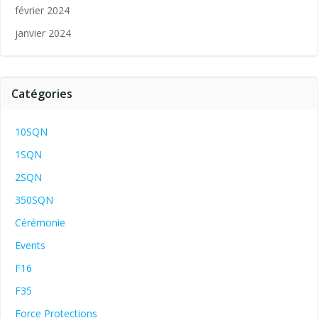
février 2024
janvier 2024
Catégories
10SQN
1SQN
2SQN
350SQN
Cérémonie
Events
F16
F35
Force Protections