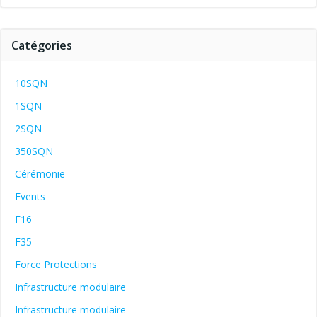
Catégories
10SQN
1SQN
2SQN
350SQN
Cérémonie
Events
F16
F35
Force Protections
Infrastructure modulaire
Infrastructure modulaire