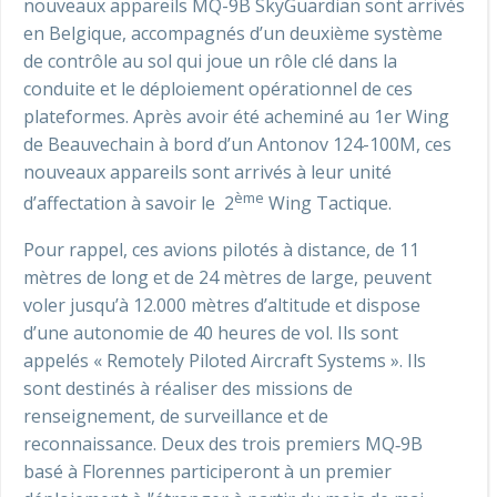
nouveaux appareils MQ-9B SkyGuardian sont arrivés
en Belgique, accompagnés d’un deuxième système
de contrôle au sol qui joue un rôle clé dans la
conduite et le déploiement opérationnel de ces
plateformes. Après avoir été acheminé au 1er Wing
de Beauvechain à bord d’un Antonov 124-100M, ces
nouveaux appareils sont arrivés à leur unité
ème
d’affectation à savoir le 2
Wing Tactique.
Pour rappel, ces avions pilotés à distance, de 11
mètres de long et de 24 mètres de large, peuvent
voler jusqu’à 12.000 mètres d’altitude et dispose
d’une autonomie de 40 heures de vol. Ils sont
appelés « Remotely Piloted Aircraft Systems ». Ils
sont destinés à réaliser des missions de
renseignement, de surveillance et de
reconnaissance. Deux des trois premiers MQ‑9B
basé à Florennes participeront à un premier