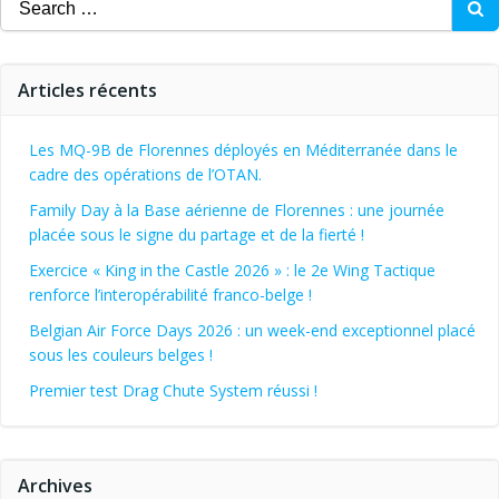
for:
Articles récents
Les MQ-9B de Florennes déployés en Méditerranée dans le
cadre des opérations de l’OTAN.
Family Day à la Base aérienne de Florennes : une journée
placée sous le signe du partage et de la fierté !
Exercice « King in the Castle 2026 » : le 2e Wing Tactique
renforce l’interopérabilité franco-belge !
Belgian Air Force Days 2026 : un week-end exceptionnel placé
sous les couleurs belges !
Premier test Drag Chute System réussi !
Archives