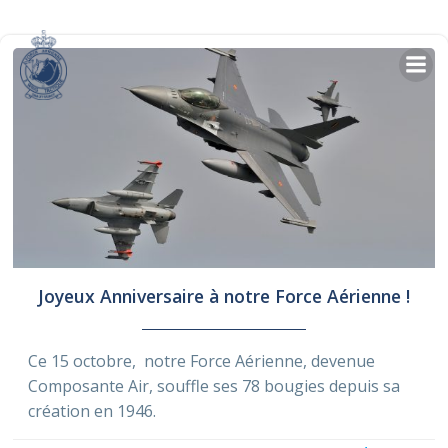
Skip
to
content
Joyeux Anniversaire à notre Force Aérienne !
Ce 15 octobre, notre Force Aérienne, devenue
Composante Air, souffle ses 78 bougies depuis sa
création en 1946.