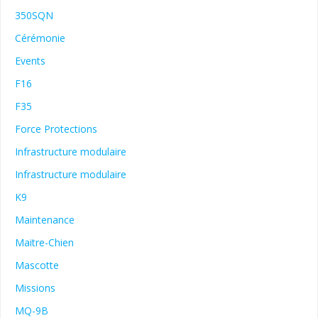
350SQN
Cérémonie
Events
F16
F35
Force Protections
Infrastructure modulaire
Infrastructure modulaire
K9
Maintenance
Maitre-Chien
Mascotte
Missions
MQ-9B