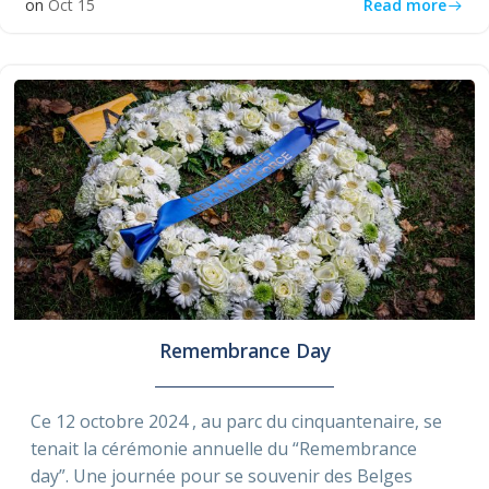
Read more
on
Oct 15
Remembrance Day
Ce 12 octobre 2024 , au parc du cinquantenaire, se
tenait la cérémonie annuelle du “Remembrance
day”. Une journée pour se souvenir des Belges