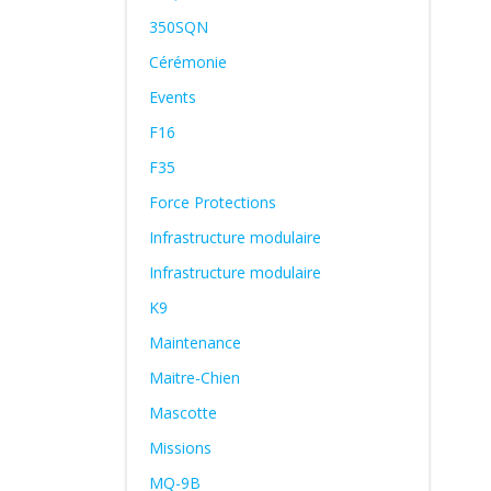
350SQN
Cérémonie
Events
F16
F35
Force Protections
Infrastructure modulaire
Infrastructure modulaire
K9
Maintenance
Maitre-Chien
Mascotte
Missions
MQ-9B