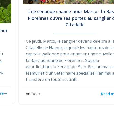
Une seconde chance pour Marco : la Bas
Florennes ouvre ses portes au sanglier d
Citadelle
amur
Ce jeudi, Marco, le sanglier devenu célèbre à l
Citadelle de Namur, a quitté les hauteurs de la
en-
capitale wallonne pour entamer une nouvelle 
g
la Base aérienne de Florennes. Sous la
coordination du Service du Bien-être animal d
 va
Namur et d’un vétérinaire spécialisé, l’animal 
transféré en toute sécurité.
re
Read m
on
Oct 31