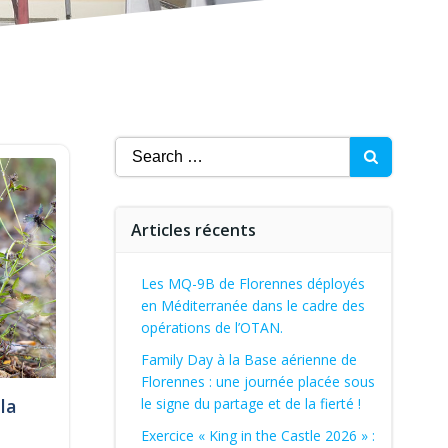
Search
for:
Articles récents
Les MQ-9B de Florennes déployés
en Méditerranée dans le cadre des
opérations de l’OTAN.
Family Day à la Base aérienne de
Florennes : une journée placée sous
la
le signe du partage et de la fierté !
Exercice « King in the Castle 2026 » :