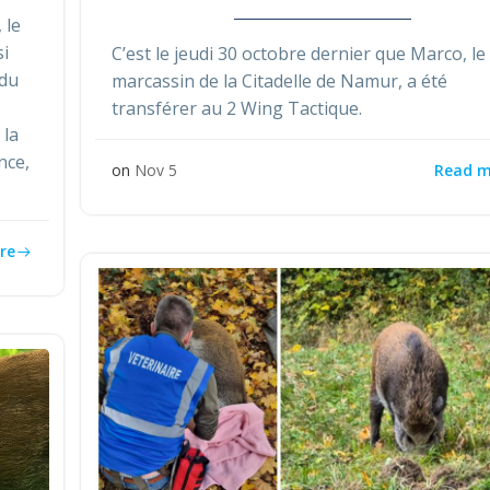
 le
i
C’est le jeudi 30 octobre dernier que Marco, le
 du
marcassin de la Citadelle de Namur, a été
transférer au 2 Wing Tactique.
 la
nce,
Read m
on
Nov 5
re