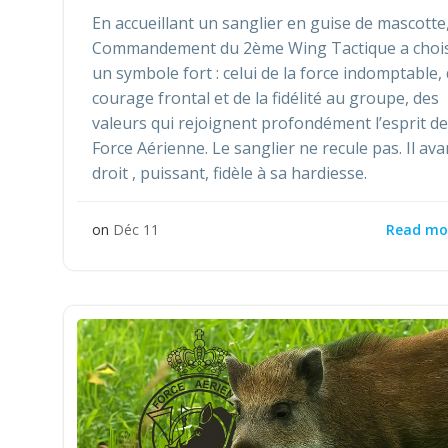
En accueillant un sanglier en guise de mascotte,
Commandement du 2ème Wing Tactique a chois
un symbole fort : celui de la force indomptable,
courage frontal et de la fidélité au groupe, des
valeurs qui rejoignent profondément l’esprit de
Force Aérienne. Le sanglier ne recule pas. Il ava
droit , puissant, fidèle à sa hardiesse.
Read mo
on
Déc 11