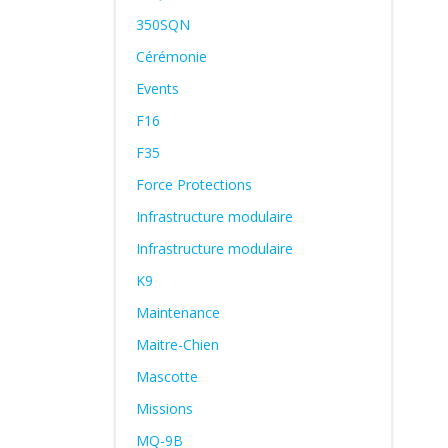
350SQN
Cérémonie
Events
F16
F35
Force Protections
Infrastructure modulaire
Infrastructure modulaire
K9
Maintenance
Maitre-Chien
Mascotte
Missions
MQ-9B